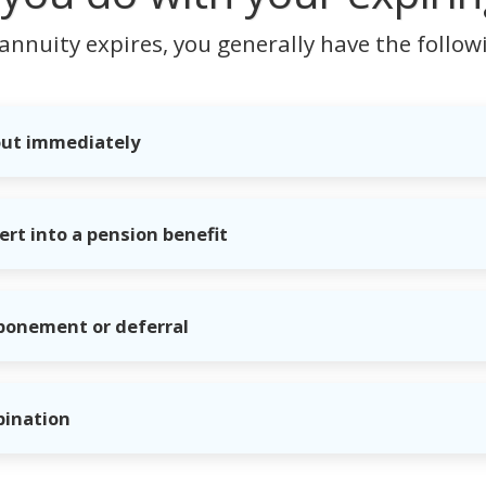
nnuity expires, you generally have the follow
 out immediately
ert into a pension benefit
tponement or deferral
bination