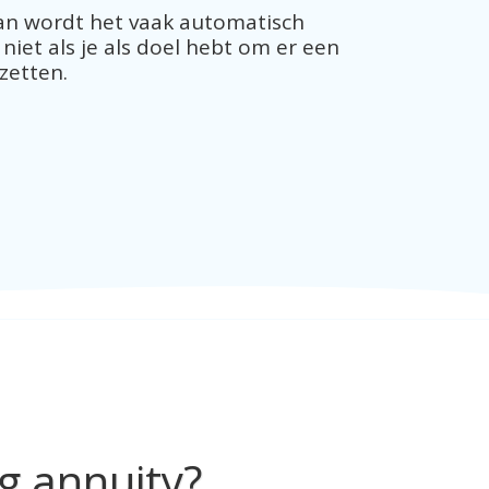
Dan wordt het vaak automatisch 
niet als je als doel hebt om er een 
zetten.
g annuity?