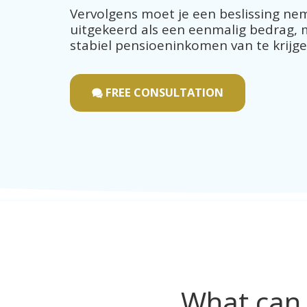
Vervolgens moet je een beslissing nem
uitgekeerd als een eenmalig bedrag, maa
stabiel pensioeninkomen van te krijgen
FREE CONSULTATION
What can 