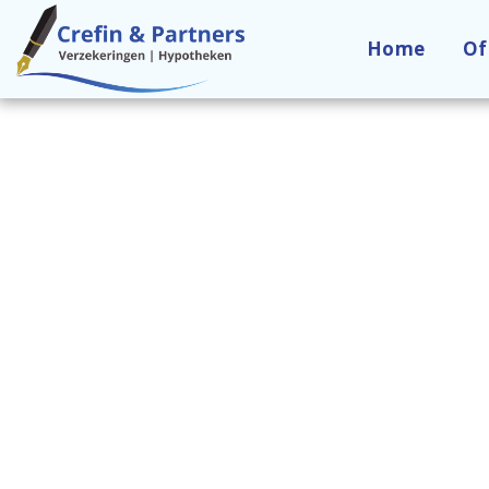
Home
Of