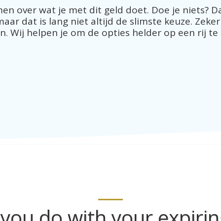
en over wat je met dit geld doet. Doe je niets? 
r dat is lang niet altijd de slimste keuze. Zeker 
. Wij helpen je om de opties helder op een rij te 
you do with your expirin