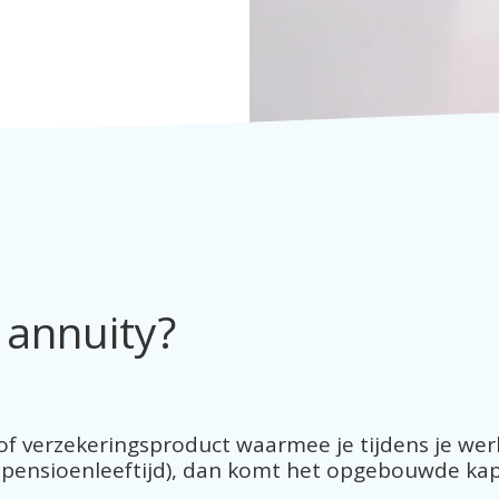
 annuity?
 of verzekeringsproduct waarmee je tijdens je werk
e pensioenleeftijd), dan komt het opgebouwde kapit