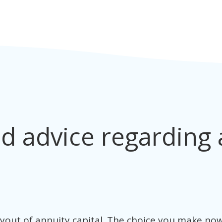
d advice regarding a
yout of annuity capital. The choice you make now is 