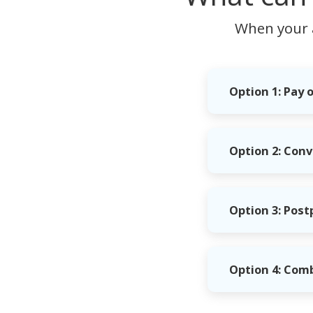
When your a
Option 1: Pay
Option 2: Conv
Option 3: Pos
Option 4: Com