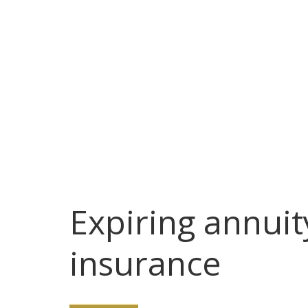
Expiring annuity
insurance