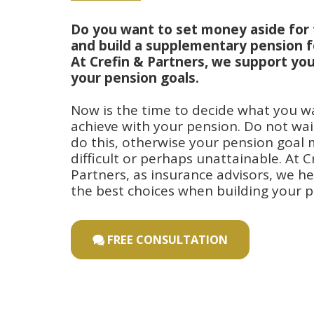
Do you want to set money aside for 
and build a supplementary pension fo
At Crefin & Partners, we support you 
your pension goals.
Now is the time to decide what you wa
achieve with your pension. Do not wait
do this, otherwise your pension goal 
difficult or perhaps unattainable. At Cr
Partners, as insurance advisors, we h
the best choices when building your p
FREE CONSULTATION