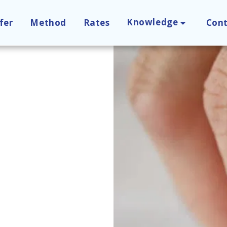
Knowledge
fer
Method
Rates
Con