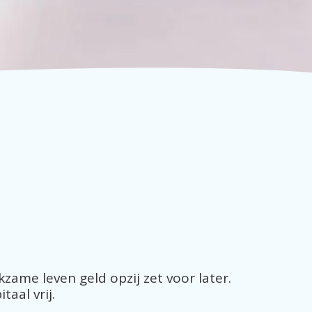
zame leven geld opzij zet voor later. 
aal vrij. 