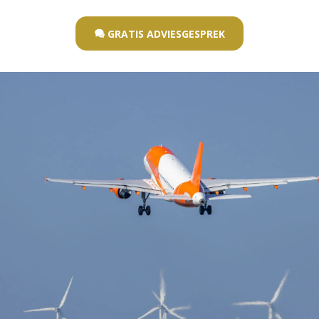
GRATIS ADVIESGESPREK